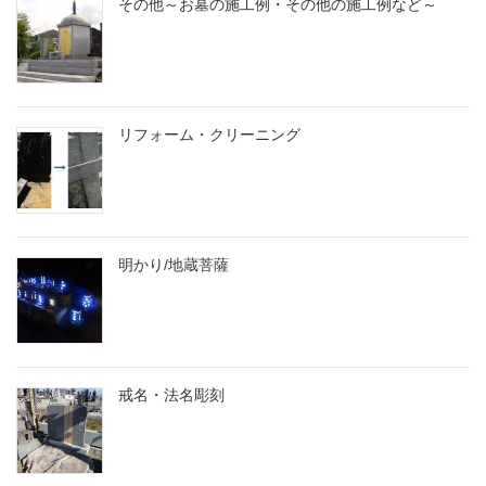
その他～お墓の施工例・その他の施工例など～
リフォーム・クリーニング
明かり/地蔵菩薩
戒名・法名彫刻